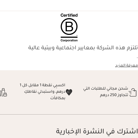
تلتزم هذه الشركة بمعايير اجتماعية وبيئية عالية
.
معرفة المزيد
اكسبِي نقطة 1 مقابل كل 1
شحن مجاني للطلبات التي
درهم، واستبدلي نقاطكِ
تتجاوز 250 درهم
بمكافآت
اشترك في النشرة الإخبارية