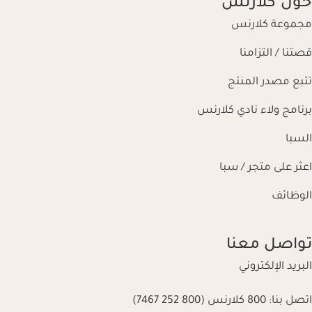
حول كلارنس
مجموعة كلارنس
قصتنا / التزامنا
تتبع مصدر المنتج
برنامج ولاء نادي كلارنس
السبا
اعثر على متجر / سبا
الوظائف
تواصل معنا
البريد الإلكتروني
اتصل بنا:
800 كلارنس (800 252 7467)