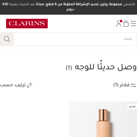
اكتشفي
مجموعة روتين تجديد الإشراقة المكونة من 6 قطع، مجانا
عند الشراء بقيمة
450
درهم.
تخط إلى المحتوى
انتقل إلى أسفل الصفحة
وصل حديثًا للوجه
(1)
فلاتر (1)
ترتيب حسب
جديد