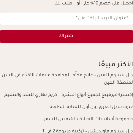
احصل على خصم 10% على أول طلب لك
*عنوان البريد الإلكتروني
*
اشتراك
الأكثر مبيعًا
دبل سيروم للعين – علاج مكثّف لمكافحة علامات التقدّم في السن
لمنطقة العين
إكسترا-فيرمينغ لجميع أنواع البشرة – كريم نهاري للشد والتنعيم
عبوة مزيل العرق رول أون للعناية اللطيفة
مجموعة أساسيات العناية بالشمس للسفر
دبل سيروم فاونديشن – تركيبة مزدوجة 2 في 1