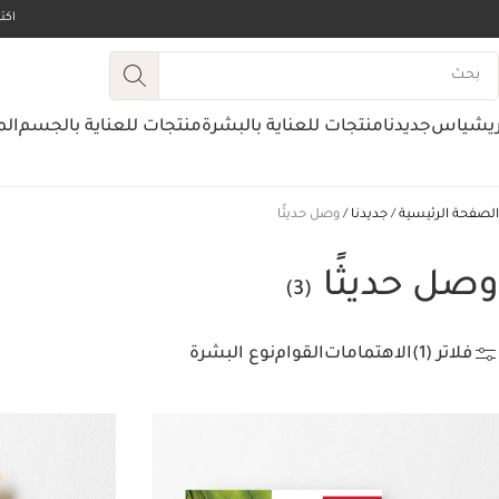
اك
ريشياس
جديدنا
منتجات للعناية بالبشرة
منتجات للعناية بالجسم
الم
الصفحة الرئيسية
جديدنا
وصل حديثًا
وصل حديثًا
(3)
فلاتر (1)
الاهتمامات
القوام
نوع البشرة