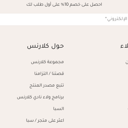
احصل على خصم 10% على أول طلب لك
الإلكتروني
*
اء
حول كلارنس
مجموعة كلارنس
قصتنا / التزامنا
تتبع مصدر المنتج
برنامج ولاء نادي كلارنس
السبا
اعثر على متجر / سبا