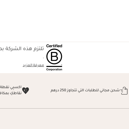
تلتزم هذه الشركة بمع
.
معرفة المزيد
شحن مجاني للطلبات التي تتجاوز 250 درهم
نقاطكِ بمكاف