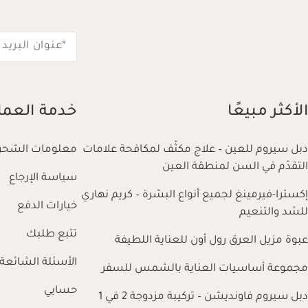
*عنوان البريد 
الأكثر مبيعًا
خدمة العمل
دبل سيروم للعين – علاج مكثّف لمكافحة علامات
معلومات الشحن
التقدّم في السن لمنطقة العين
سياسة الإرجاع
إكسترا-فيرمينغ لجميع أنواع البشرة – كريم نهاري
خيارات الدفع
للشد والتنعيم
تتبع طلبك
عبوة مزيل العرق رول أون للعناية اللطيفة
الأسئلة الشائعة
مجموعة أساسيات العناية بالشمس للسفر
حسابي
دبل سيروم فاونديشن – تركيبة مزدوجة 2 في 1