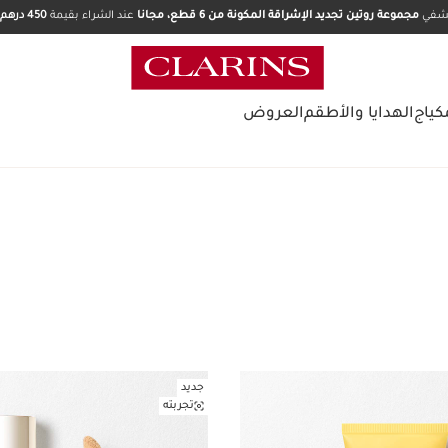
تشفي
مجموعة روتين تجديد الإشراقة المكونة من 6 قطع، مجانا
عند الشراء بقيمة
450 درهم.
كياج
الهدايا والأطقم
العروض
جديد
تجربته