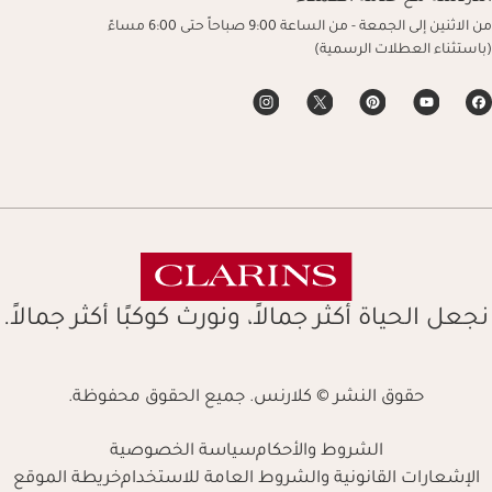
من الاثنين إلى الجمعة - من الساعة 9:00 صباحاً حتى 6:00 مساءً
(باستثناء العطلات الرسمية)
نجعل الحياة أكثر جمالاً، ونورث كوكبًا أكثر جمالاً.
حقوق النشر © كلارنس. جميع الحقوق محفوظة.
الشروط والأحكام
سياسة الخصوصية
الإشعارات القانونية والشروط العامة للاستخدام
خريطة الموقع
Navigates 