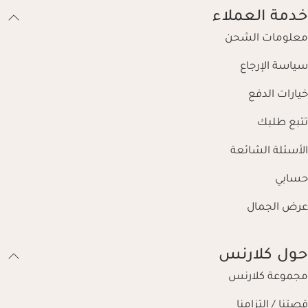
خدمة العملاء
معلومات الشحن
سياسة الإرجاع
خيارات الدفع
تتبع طلبك
الأسئلة الشائعة
حسابي
عرض الجمال
حول كلارنس
مجموعة كلارنس
قصتنا / التزامنا