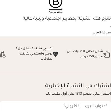
تلتزم هذه الشركة بمعايير اجتماعية وبيئية عالية
.
معرفة المزيد
اكسبِي نقطة 1 مقابل كل 1
شحن مجاني للطلبات التي
درهم، واستبدلي نقاطكِ
تتجاوز 250 درهم
بمكافآت
اشترك في النشرة الإخبارية
احصل على خصم 10% على أول طلب لك
*عنوان البريد الإلكتروني
*