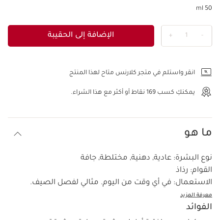
50 ml
الإضافة إلى الحقيبة
+
1
-
عرض الحقيبة
انقر واستلم في متجر كلارنس متاح لهذا المنتج
يمكنكِ كسب
169
نقاط أو أكثر مع هذا الشراء.
ما هو
نوع البشرة:
عادية, دهنية, مختلطة, جافة
القوام:
رذاذ
الاستعمال:
في أي وقت من اليوم. مثالي لفصل الصيف.
معرفة المزيد
الفوائد