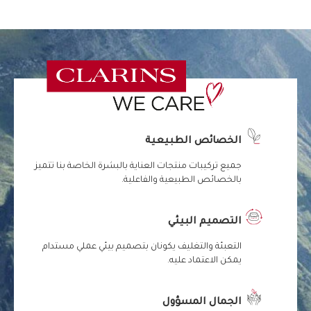
الخصائص الطبيعية
جميع تركيبات منتجات العناية بالبشرة الخاصة بنا تتميز
بالخصائص الطبيعية والفاعلية.
التصميم البيئي
التعبئة والتغليف يكونان بتصميم بيئي عملي مستدام
يمكن الاعتماد عليه.
الجمال المسؤول