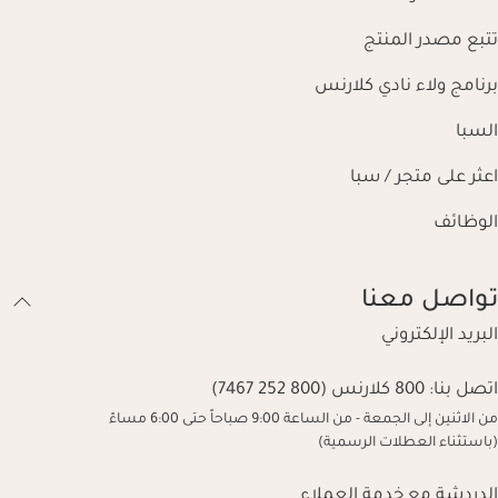
تتبع مصدر المنتج
برنامج ولاء نادي كلارنس
السبا
اعثر على متجر / سبا
الوظائف
تواصل معنا
البريد الإلكتروني
اتصل بنا:
800 كلارنس (800 252 7467)
من الاثنين إلى الجمعة - من الساعة 9:00 صباحاً حتى 6:00 مساءً
(باستثناء العطلات الرسمية)
الدردشة مع خدمة العملاء