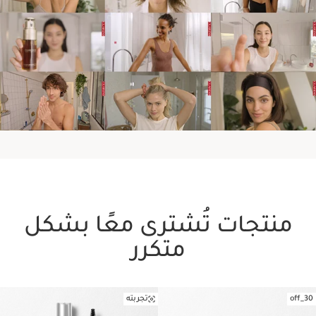
منتجات تُشترى معًا بشكل
متكرر
30_off
تجربته
تخط إلى المحتوى