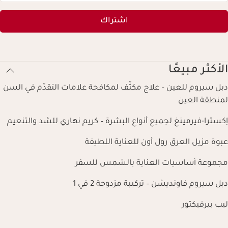
اشتراك
الأكثر مبيعًا
دبل سيروم للعين – علاج مكثّف لمكافحة علامات التقدّم في السن
لمنطقة العين
إكسترا-فيرمينغ لجميع أنواع البشرة – كريم نهاري للشد والتنعيم
عبوة مزيل العرق رول أون للعناية اللطيفة
مجموعة أساسيات العناية بالشمس للسفر
دبل سيروم فاونديشن – تركيبة مزدوجة 2 في 1
ليب بيرفيكتور