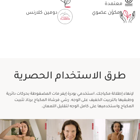
معتمدة
مكوّن عضوي
دومين كلارنس
طرق الاستخدام الحصرية
لإنهاء إطلالة مكياجك، استخدمي بودرة إيفر مات المضغوطة بحركات دائرية
وطبقيها بالتربيت الخفيف على الوجه. رشي فرشاة المكياج برذاذ تثبيت
المكياج واستخدميها على كامل الوجه لتقليل اللمعان.