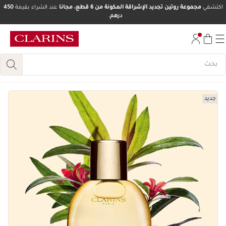
اكتشفي
مجموعة روتين تجديد الإشراقة المكونة من 6 قطع، مجانا
عند الشراء بقيمة
450
درهم.
تخط إلى المحتوى
انتقل إلى أسفل الصفحة
جديد