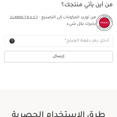
من أين يأتي منتجك؟
من توريد المكونات إلى التصنيع -
CLARINS T.R.U.S.T.
يخبرك بكل شيء
أدخل رمز دفعة المنتج
*
إرسال
طرق الاستخدام الحصرية