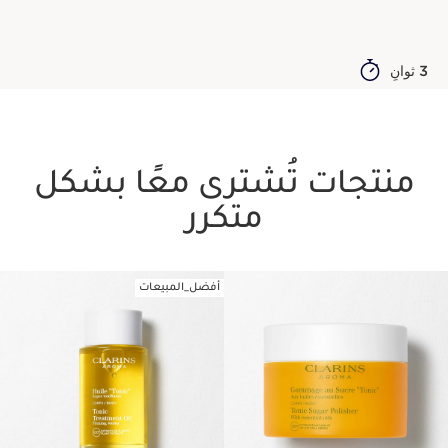
3 ثوانٍ
منتجات تُشترى معًا بشكل
متكرر
أفضل_المبيعات
تخط إلى المحتوى