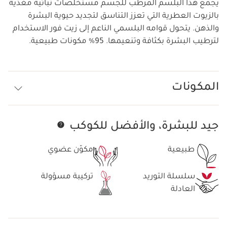
يجمع هذا البلسم المرطِّب للجسم مستخلصات نباتية مغذية
بالزيوت العطرية التي تعزز التناسق لتجديد حيوية البشرة
والذهن. يتحول قوامه البلسمي الناعم إلى زيت فور الاستخدام
لترطيب البشرة بكثافة وتنعيمها. 95% مكونات طبيعية.
المكونات
جيد للبشرة، والأفضل للكوكب
تخط إلى المحتوى
طبيعية
مكوّن عضوي
سلسلة التوريد
تركيبة مسؤولة
العادلة