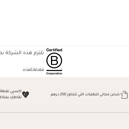
تلتزم هذه الشركة بمع
.
معرفة المزيد
شحن مجاني للطلبات التي تتجاوز 250 درهم
نقاطكِ بمكاف