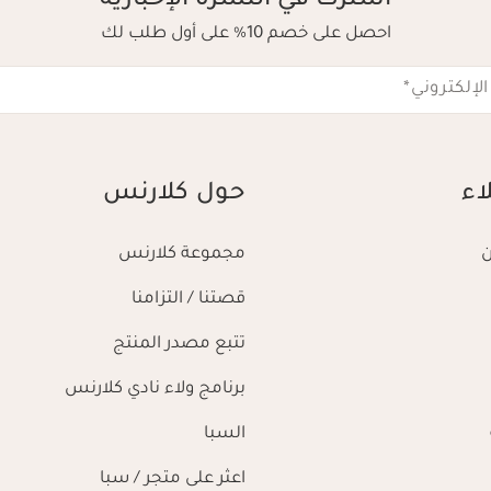
اشترك في النشرة الإخبارية
احصل على خصم 10% على أول طلب لك
الإلكتروني
*
اء
حول كلارنس
مجموعة كلارنس
قصتنا / التزامنا
تتبع مصدر المنتج
برنامج ولاء نادي كلارنس
السبا
اعثر على متجر / سبا