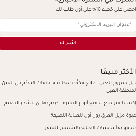
اشترك في النشرة الإخبارية
احصل على خصم 10% على أول طلب لك
*عنوان البريد الإلكتروني
*
اشتراك
الأكثر مبيعًا
دبل سيروم للعين – علاج مكثّف لمكافحة علامات التقدّم في السن
لمنطقة العين
إكسترا-فيرمينغ لجميع أنواع البشرة – كريم نهاري للشد والتنعيم
عبوة مزيل العرق رول أون للعناية اللطيفة
مجموعة أساسيات العناية بالشمس للسفر