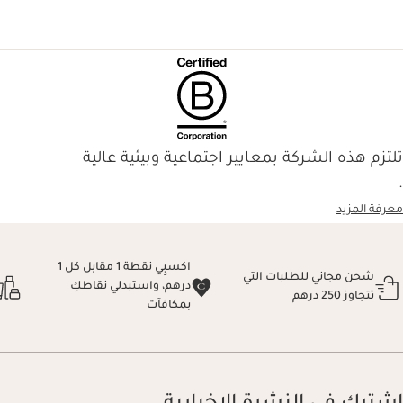
تلتزم هذه الشركة بمعايير اجتماعية وبيئية عالية
.
معرفة المزيد
اكسبِي نقطة 1 مقابل كل 1
شحن مجاني للطلبات التي
درهم، واستبدلي نقاطكِ
تتجاوز 250 درهم
بمكافآت