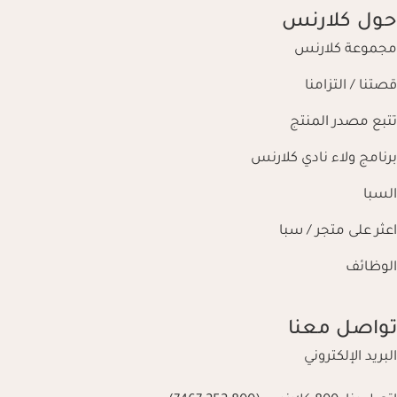
حول كلارنس
مجموعة كلارنس
قصتنا / التزامنا
تتبع مصدر المنتج
برنامج ولاء نادي كلارنس
السبا
اعثر على متجر / سبا
الوظائف
تواصل معنا
البريد الإلكتروني