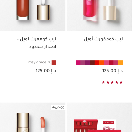
ليب كومفورت أويل
ليب كومفرت اويل -
اصدار محدود
28 rosy grace
السعر الحالي هو د.إ 125.00
السعر الحالي هو د.إ 125.00
د.إ 125.00
د.إ 125.00
تجربته