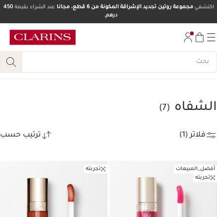
اكتشفي
مجموعة روتين تجديد الإشراقة المكونة من 6 قطع، مجانا
عند الشراء بقيمة
450
درهم.
تخط إلى المحتوى
انتقل إلى أسفل الصفحة
الشفاه
(7)
فلاتر (1)
ترتيب حسب
أفضل_المبيعات
تجربته
تجربته