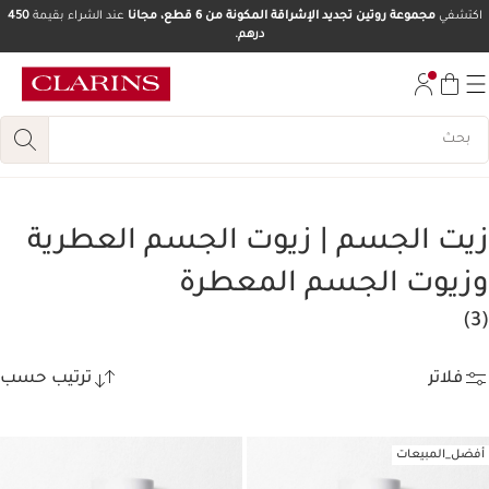
اكتشفي
مجموعة روتين تجديد الإشراقة المكونة من 6 قطع، مجانا
عند الشراء بقيمة
450
درهم.
تخط إلى المحتوى
انتقل إلى أسفل الصفحة
زيت الجسم | زيوت الجسم العطرية
وزيوت الجسم المعطرة
(3)
فلاتر
ترتيب حسب
أفضل_المبيعات