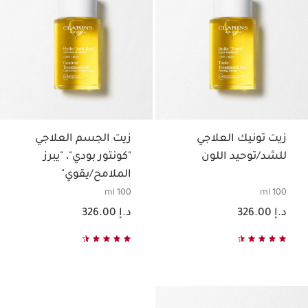
زيت تونيك العلاجي
زيت الجسم العلاجي
للشد/توحيد اللون
"كونتور بودي"، "يبرز
الملامح/يقوي"
100 ml
100 ml
السعر الحالي هو د.إ 326.00
السعر الحالي هو د.إ 326.00
د.إ 326.00
د.إ 326.00