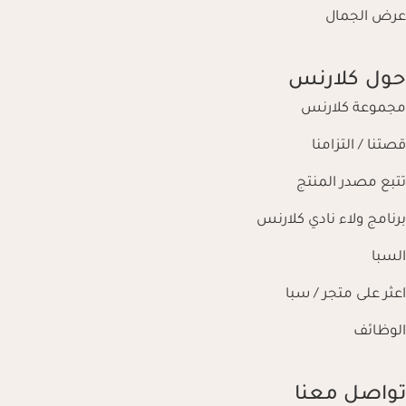
عرض الجمال
حول كلارنس
مجموعة كلارنس
قصتنا / التزامنا
تتبع مصدر المنتج
برنامج ولاء نادي كلارنس
السبا
اعثر على متجر / سبا
الوظائف
تواصل معنا