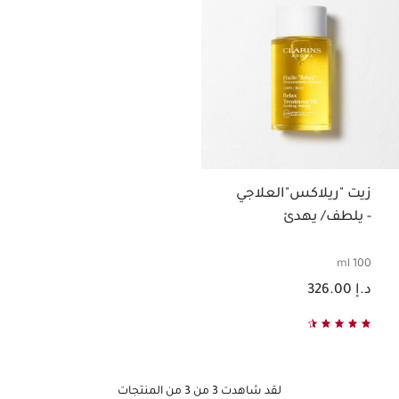
زيت "ريلاكس"العلاجي
- يلطف/ يهدئ
100 ml
السعر الحالي هو د.إ 326.00
د.إ 326.00
لقد شاهدت 3 من 3 من المنتجات