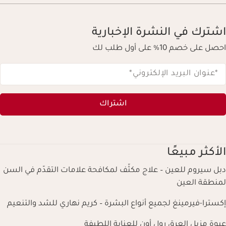
اشترك في النشرة الإخبارية
احصل على خصم 10% على أول طلب لك
*عنوان البريد الإلكتروني
*
اشتراك
الأكثر مبيعًا
دبل سيروم للعين – علاج مكثّف لمكافحة علامات التقدّم في السن
لمنطقة العين
إكسترا-فيرمينغ لجميع أنواع البشرة – كريم نهاري للشد والتنعيم
عبوة مزيل العرق رول أون للعناية اللطيفة