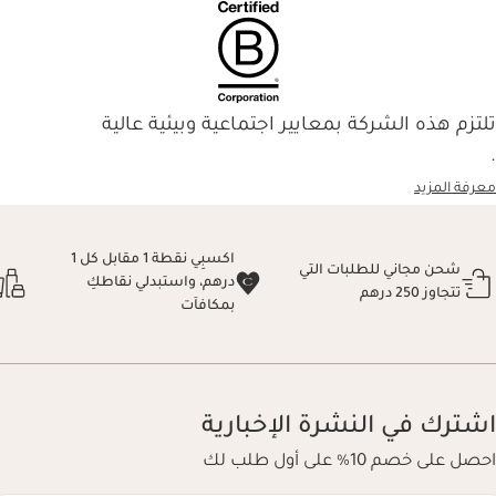
تلتزم هذه الشركة بمعايير اجتماعية وبيئية عالية
.
معرفة المزيد
اكسبِي نقطة 1 مقابل كل 1
شحن مجاني للطلبات التي
درهم، واستبدلي نقاطكِ
تتجاوز 250 درهم
بمكافآت
اشترك في النشرة الإخبارية
احصل على خصم 10% على أول طلب لك