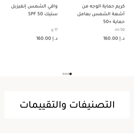
كريم حماية الوجه من
واقي الشمس إنفيزبل
أشعة الشمس بعامل
ستيك SPF 50
حماية +50
17 g
50 ml
السعر الحالي هو د.إ 160.00
السعر الحالي هو د.إ 160.00
د.إ 160.00
د.إ 160.00
التصنيفات والتقييمات