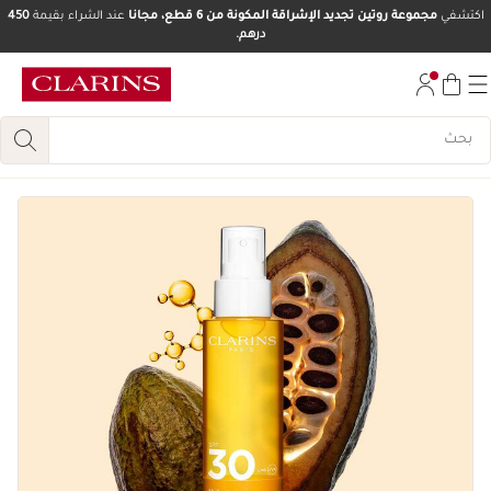
اكتشفي
مجموعة روتين تجديد الإشراقة المكونة من 6 قطع، مجانا
عند الشراء بقيمة
450
درهم.
تخط إلى المحتوى
انتقل إلى أسفل الصفحة