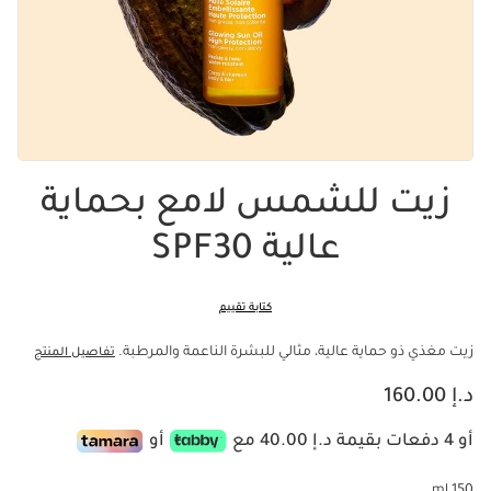
زيت للشمس لامع بحماية
عالية SPF30
كتابة تقييم
زيت مغذي ذو حماية عالية، مثالي للبشرة الناعمة والمرطبة.
تفاصيل المنتج
السعر الحالي هو د.إ 160.00
د.إ 160.00
أو 4 دفعات بقيمة د.إ 40.00 مع
أو