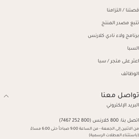
قصتنا / التزامنا
تتبع مصدر المنتج
برنامج ولاء نادي كلارنس
السبا
اعثر على متجر / سبا
الوظائف
تواصل معنا
البريد الإلكتروني
اتصل بنا:
800 كلارنس (800 252 7467)
من الاثنين إلى الجمعة - من الساعة 9:00 صباحاً حتى 6:00 مساءً
(باستثناء العطلات الرسمية)