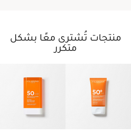
منتجات تُشترى معًا بشكل
متكرر
تخط إلى المحتوى