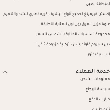
لمنطقة العين
إكسترا-فيرمينغ لجميع أنواع البشرة – كريم نهاري للشد والتنعيم
عبوة مزيل العرق رول أون للعناية اللطيفة
مجموعة أساسيات العناية بالشمس للسفر
دبل سيروم فاونديشن – تركيبة مزدوجة 2 في 1
ليب بيرفيكتور
خدمة العملاء
معلومات الشحن
سياسة الإرجاع
خيارات الدفع
تتبع طلبك