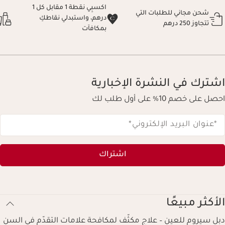
اكسبِي نقطة 1 مقابل كل 1
شحن مجاني للطلبات التي
درهم، واستبدلي نقاطكِ
تتجاوز 250 درهم
بمكافآت
اشترك في النشرة الإخبارية
احصل على خصم 10% على أول طلب لك
*عنوان البريد الإلكتروني
*
اشتراك
الأكثر مبيعًا
دبل سيروم للعين – علاج مكثّف لمكافحة علامات التقدّم في السن