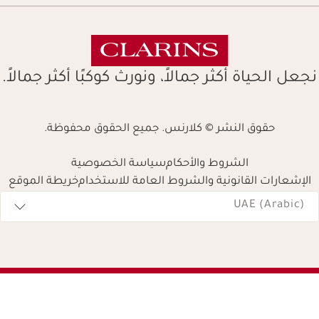
نجعل الحياة أكثر جمالاً، ونورث كوكبًا أكثر جمالاً.
حقوق النشر © كلارنس. جميع الحقوق محفوظة.
الشروط والأحكام
سياسة الخصوصية
الإشعارات القانونية والشروط العامة للاستخدام
خريطة الموقع
Navigates 
UAE (Arabic)