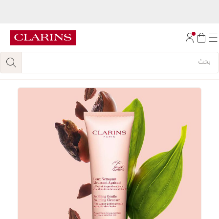
اكتشفي
مجموعة روتين تجديد الإشراقة المكونة من 6 قطع، مجانا
عند الشراء بقيمة
450
درهم.
تخط إلى المحتوى
انتقل إلى أسفل الصفحة