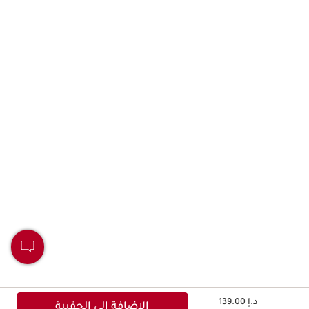
السعر الحالي هو د.إ 139.00
د.إ 139.00
الإضافة إلى الحقيبة