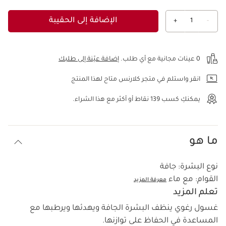
الإضافة إلى الحقيبة
+
1
-
عرض الحقيبة
0 عينات مجانية مع أي طلب.
إضافة عيّنة إلى طلبك
انقر واستلم في متجر كلارنس متاح لهذا المنتج
يمكنكِ كسب
139
نقاط أو أكثر مع هذا الشراء.
ما هو
نوع البشرة:
جافة
القوام:
مع ماء
معرفة المزيد
تعلم المزيد
غسول رغوي ينظف البشرة الجافة ويهدئها ويرطبها مع
المساعدة في الحفاظ على توازنها.