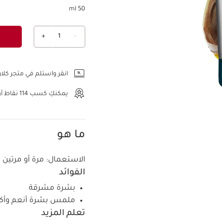
50 ml
+
1
-
عرض الحقيبة
انقر واستلم في متجر كلار
يمكنكِ كسب
114
نقاط أو
ما هو
الاستعمال:
مرة أو مرتين 
الفوائد
بشرة مشرقة
ملمس بشرة أنعم وأكث
تعلم المزيد