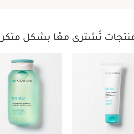
نتجات تُشترى معًا بشكل متكرر