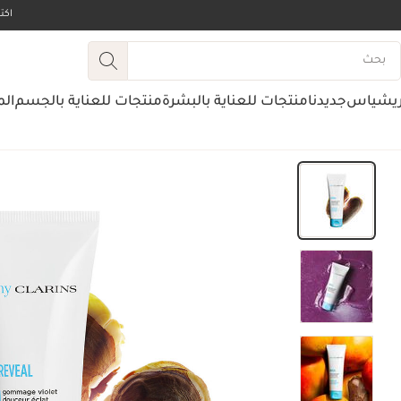
اك
ريشياس
جديدنا
منتجات للعناية بالبشرة
منتجات للعناية بالجسم
الم