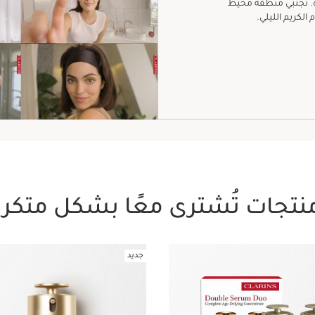
. تجنبي منطقة محيط
نتجات تُشترى معًا بشكل متكرر
جديد