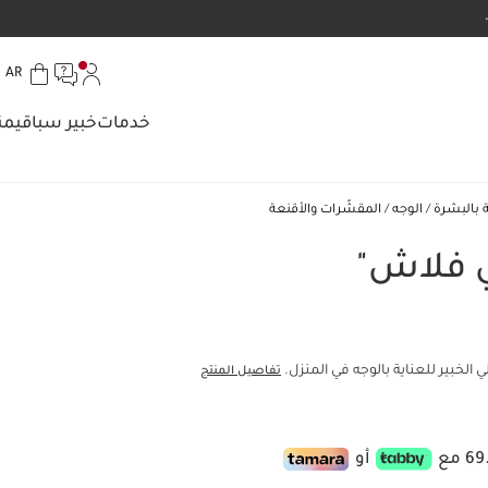
تخط إلى المحتوى
الل
AR
انتقل إلى أسفل الصفحة
خدمات
خبير سبا
قيمن
ة بالبشرة
الوجه
المقشّرات والأقنعة
ي فلاش"
الخبير للعناية بالوجه في المنزل.
تفاصيل المنتج
أو