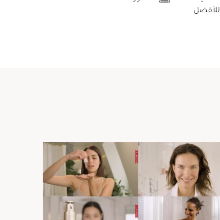
للأفضل