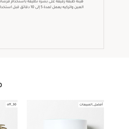
هيئة طبقة رقيقة على بشرة نظيفة باستخدام فرشاة
العين واتركيه يعمل لمدة 5 إلى 10 دقائق قبل استخدام الكريم الليلي.
م
أفضل_المبيعات
30_off