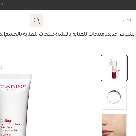
اك
ريشياس
جديدنا
منتجات للعناية بالبشرة
منتجات للعناية بالجسم
الم