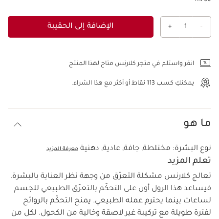
50 ml
الإضافة إلى الحقيبة
+
1
-
عرض الحقيبة
انقر واستلم في متجر كلارنس متاح لهذا المنتج
يمكنكِ كسب
113
نقاط أو أكثر مع هذا الشراء.
ما هو
نوع البشرة:
مختلطة, جافة, عادية, دهنية
معرفة المزيد
تعلم المزيد
تعالج كلارنس مشكلة التعرّق من وجهة نظر العناية بالبشرة،
فيساعد هذا الرول أون على التحكّم بالتعرّق الطبيعي للجسم
لساعات بينما يحترم عمله الطبيعي. يمنح التحكّم بالروائح
لفترة طويلة مع تركيبة غير لاصقة وخالية من الكحول. لكل من