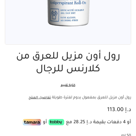
رول أون مزيل للعرق من
كلارنس للرجال
كتابة تقييم
رول أون مزيل للعرق بمفعول يدوم لفترة طويلة
تفاصيل المنتج
السعر الحالي هو د.إ 113.00
د.إ 113.00
أو 4 دفعات بقيمة د.إ 28.25 مع
أو