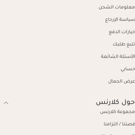
معلومات الشحن
سياسة الإرجاع
خيارات الدفع
تتبع طلبك
الأسئلة الشائعة
حسابي
عرض الجمال
حول كلارنس
مجموعة كلارنس
قصتنا / التزامنا