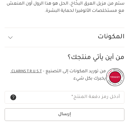
سئم من مزيل العرق البخّاخ، الحل هو هذا الرول أون المنعش
مع مستخلصات الألوفيرا لحماية البشرة.
المكونات
من أين يأتي منتجك؟
من توريد المكونات إلى التصنيع -
CLARINS T.R.U.S.T.
يخبرك بكل شيء
أدخل رمز دفعة المنتج
*
إرسال