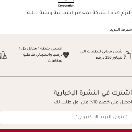
تلتزم هذه الشركة بمعايير اجتماعية وبيئية عالية
.
معرفة المزيد
اكسبِي نقطة 1 مقابل كل 1
شحن مجاني للطلبات التي
درهم، واستبدلي نقاطكِ
تتجاوز 250 درهم
بمكافآت
اشترك في النشرة الإخبارية
احصل على خصم 10% على أول طلب لك
*عنوان البريد الإلكتروني
*