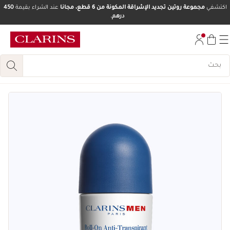
اكتشفي
مجموعة روتين تجديد الإشراقة المكونة من 6 قطع، مجانا
عند الشراء بقيمة
450
درهم.
تخط إلى المحتوى
انتقل إلى أسفل الصفحة