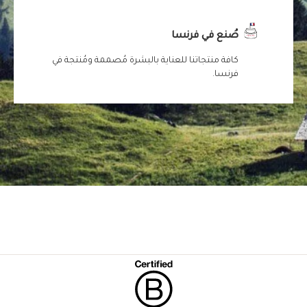
صُنع في فرنسا
كافة منتجاتنا للعناية بالبشرة مُصممة ومُنتجة في
فرنسا.