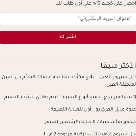
احصل على خصم 10% على أول طلب لك
*عنوان البريد الإلكتروني
*
اشتراك
الأكثر مبيعًا
دبل سيروم للعين – علاج مكثّف لمكافحة علامات التقدّم في السن
لمنطقة العين
إكسترا-فيرمينغ لجميع أنواع البشرة – كريم نهاري للشد والتنعيم
عبوة مزيل العرق رول أون للعناية اللطيفة
مجموعة أساسيات العناية بالشمس للسفر
دبل سيروم فاونديشن – تركيبة مزدوجة 2 في 1