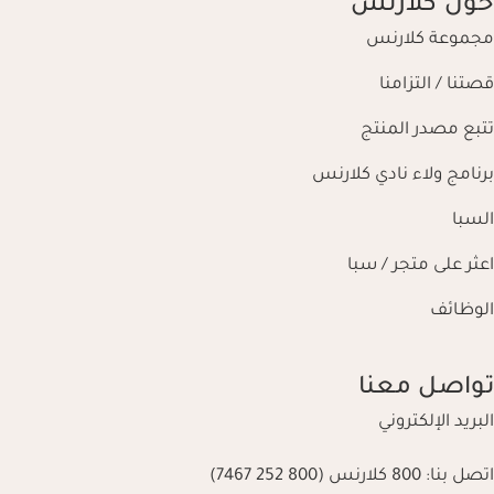
حول كلارنس
مجموعة كلارنس
قصتنا / التزامنا
تتبع مصدر المنتج
برنامج ولاء نادي كلارنس
السبا
اعثر على متجر / سبا
الوظائف
تواصل معنا
البريد الإلكتروني
اتصل بنا:
800 كلارنس (800 252 7467)