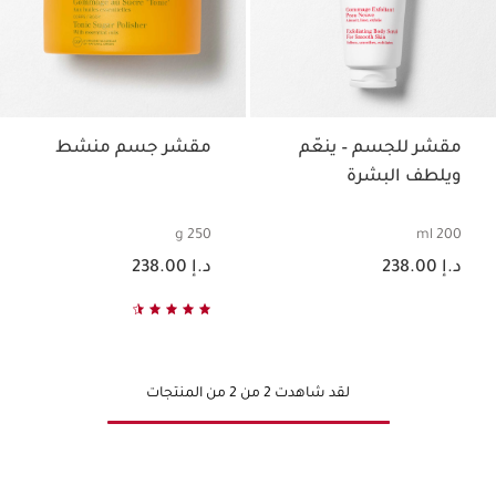
مقشر للجسم – ينعّم
مقشر جسم منشط
ويلطف البشرة
250 g
200 ml
السعر الحالي هو د.إ 238.00
السعر الحالي هو د.إ 238.00
د.إ 238.00
د.إ 238.00
لقد شاهدت 2 من 2 من المنتجات