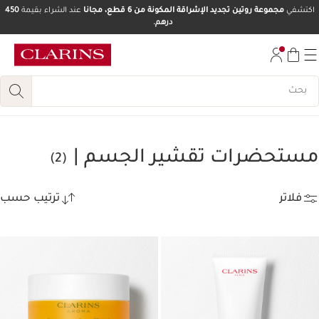
اكتشفي
مجموعة روتين تجديد الإشراقة المكونة من 6 قطع، مجانا
عند الشراء بقيمة
450
درهم.
تخط إلى المحتوى
انتقل إلى أسفل الصفحة
مستحضرات تقشير الجسم |
(2)
فلاتر
ترتيب حسب