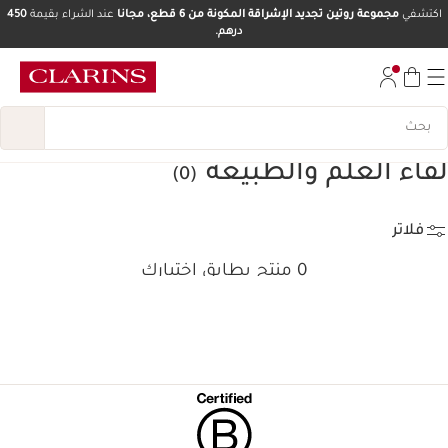
اكتشفي
مجموعة روتين تجديد الإشراقة المكونة من 6 قطع، مجانا
عند الشراء بقيمة
450
درهم.
تخط إلى المحتوى
انتقل إلى أسفل الصفحة
لقاء العلم والطبيعة
(0)
فلاتر
0 منتج يطابق اختيارك
إعادة ضبط جميع الفلاتر