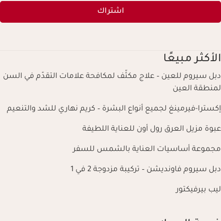
اشتراك
الأكثر مبيعًا
دبل سيروم للعين – علاج مكثّف لمكافحة علامات التقدّم في السن
لمنطقة العين
إكسترا-فيرمينغ لجميع أنواع البشرة – كريم نهاري للشد والتنعيم
عبوة مزيل العرق رول أون للعناية اللطيفة
مجموعة أساسيات العناية بالشمس للسفر
دبل سيروم فاونديشن – تركيبة مزدوجة 2 في 1
ليب بيرفيكتور