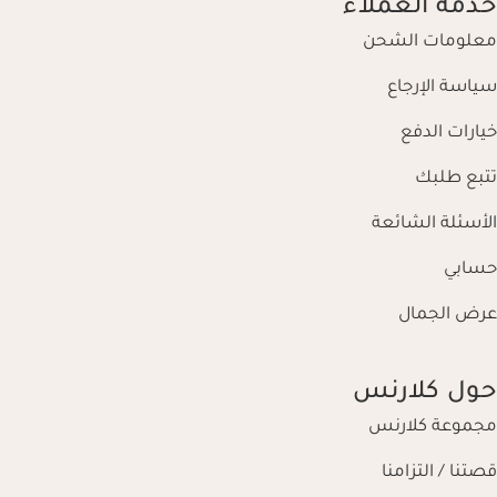
خدمة العملاء
معلومات الشحن
سياسة الإرجاع
خيارات الدفع
تتبع طلبك
الأسئلة الشائعة
حسابي
عرض الجمال
حول كلارنس
مجموعة كلارنس
قصتنا / التزامنا