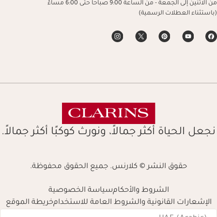
من الاثنين إلى الجمعة - من الساعة 9:00 صباحاً حتى 6:00 مساءً
(باستثناء العطلات الرسمية)
نجعل الحياة أكثر جمالاً، ونورث كوكبًا أكثر جمالاً.
حقوق النشر © كلارنس. جميع الحقوق محفوظة.
الشروط والأحكام
سياسة الخصوصية
الإشعارات القانونية والشروط العامة للاستخدام
خريطة الموقع
Navigates 