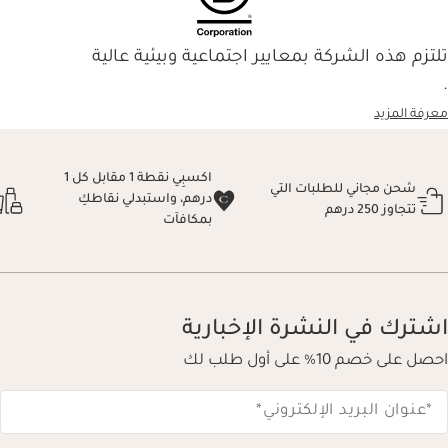
تلتزم هذه الشركة بمعايير اجتماعية وبيئية عالية
.
معرفة المزيد
اكسبِي نقطة 1 مقابل كل 1
شحن مجاني للطلبات التي
درهم، واستبدلي نقاطكِ
تتجاوز 250 درهم
بمكافآت
اشترك في النشرة الإخبارية
احصل على خصم 10% على أول طلب لك
*عنوان البريد الإلكتروني
*