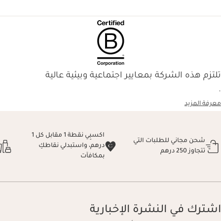
تلتزم هذه الشركة بمعايير اجتماعية وبيئية عالية
.
معرفة المزيد
اكسبِي نقطة 1 مقابل كل 1
شحن مجاني للطلبات التي
درهم، واستبدلي نقاطكِ
تتجاوز 250 درهم
بمكافآت
اشترك في النشرة الإخبارية