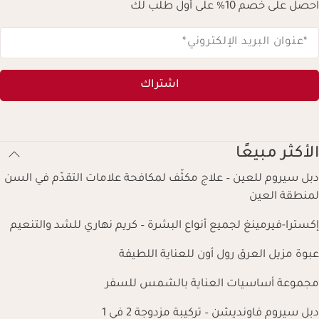
احصل على خصم 10% على أول طلب لك
*عنوان البريد الإلكتروني
*
اشتراك
الأكثر مبيعًا
دبل سيروم للعين – علاج مكثّف لمكافحة علامات التقدّم في السن
لمنطقة العين
إكسترا-فيرمينغ لجميع أنواع البشرة – كريم نهاري للشد والتنعيم
عبوة مزيل العرق رول أون للعناية اللطيفة
مجموعة أساسيات العناية بالشمس للسفر
دبل سيروم فاونديشن – تركيبة مزدوجة 2 في 1