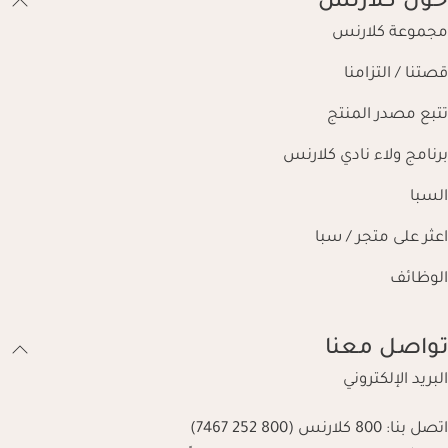
حول كلارنس
مجموعة كلارنس
قصتنا / التزامنا
تتبع مصدر المنتج
برنامج ولاء نادي كلارنس
السبا
اعثر على متجر / سبا
الوظائف
تواصل معنا
البريد الإلكتروني
اتصل بنا:
800 كلارنس (800 252 7467)