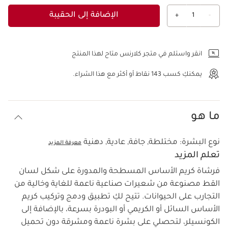
الإضافة إلى الحقيبة
+
1
-
عرض الحقيبة
انقر واستلم في متجر كلارنس متاح لهذا المنتج
يمكنكِ كسب
143
نقاط أو أكثر مع هذا الشراء.
ما هو
نوع البشرة:
مختلطة, جافة, عادية, دهنية
معرفة المزيد
تعلم المزيد
فرشاة كريم الأساس المسطحة والمدورة على شكل لسان
القط مصنوعة من شعيرات صناعية ناعمة للغاية وخالية من
التجارب على الحيوانات. تتيح لكِ تطبيق ودمج وتركيب كريم
الأساس السائل أو الكريمي أو البودرة بسرعة، بالإضافة إلى
الكونسيلر، لتحصلي على بشرة ناعمة ومشرقة دون تحميل