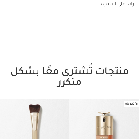
زائد على البشرة.
منتجات تُشترى معًا بشكل
متكرر
تجربته
تخط إلى المحتوى