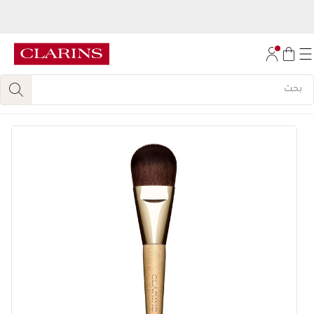
اكتشفي
مجموعة روتين تجديد الإشراقة المكونة من 6 قطع، مجانا
عند الشراء بقيمة
450
درهم.
تخط إلى المحتوى
انتقل إلى أسفل الصفحة