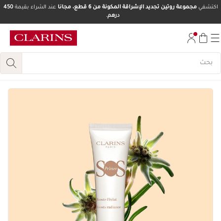
اكتشفي
مجموعة روتين تجديد الإشراقة المكونة من 6 قطع، مجانا
عند الشراء بقيمة
450
درهم.
تخط إلى المحتوى
انتقل إلى أسفل الصفحة