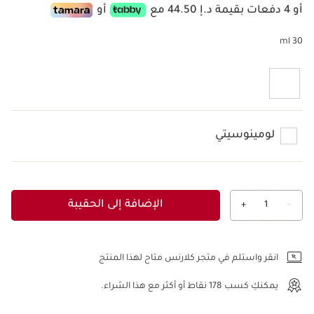
أو 4 دفعات بقيمة د.إ 44.50 مع
أو
30 ml
لومينوسيتي
الإضافة إلى الحقيبة
+
1
-
عرض الحقيبة
انقر واستلم في متجر كلارنس متاح لهذا المنتج
يمكنكِ كسب
178
نقاط أو أكثر مع هذا الشراء.