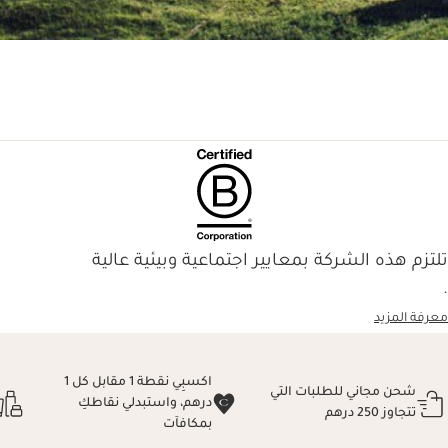
تلتزم هذه الشركة بمعايير اجتماعية وبيئية عالية
.
معرفة المزيد
اكسبِي نقطة 1 مقابل كل 1
شحن مجاني للطلبات التي
درهم، واستبدلي نقاطكِ
تتجاوز 250 درهم
بمكافآت