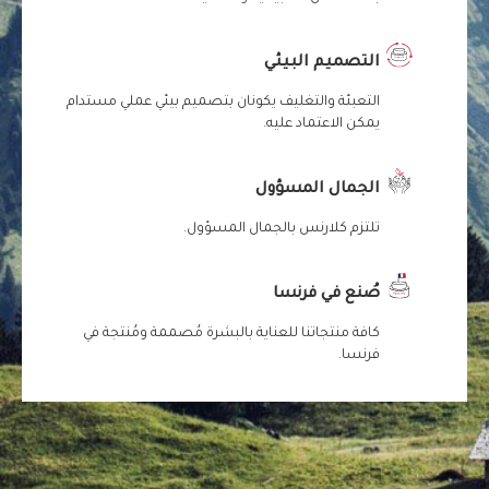
التصميم البيئي
التعبئة والتغليف يكونان بتصميم بيئي عملي مستدام
يمكن الاعتماد عليه.
الجمال المسؤول
تلتزم كلارنس بالجمال المسؤول.
صُنع في فرنسا
كافة منتجاتنا للعناية بالبشرة مُصممة ومُنتجة في
فرنسا.