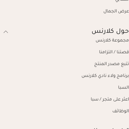
عرض الجمال
حول كلارنس
مجموعة كلارنس
قصتنا / التزامنا
تتبع مصدر المنتج
برنامج ولاء نادي كلارنس
السبا
اعثر على متجر / سبا
الوظائف