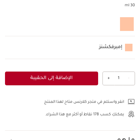
30 ml
إمبرفكشنز
الإضافة إلى الحقيبة
+
1
-
عرض الحقيبة
انقر واستلم في متجر كلارنس متاح لهذا المنتج
يمكنكِ كسب
178
نقاط أو أكثر مع هذا الشراء.