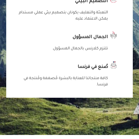
التصميم البيئي
التعبئة والتغليف يكونان بتصميم بيئي عملي مستدام
يمكن الاعتماد عليه.
الجمال المسؤول
تلتزم كلارنس بالجمال المسؤول.
صُنع في فرنسا
كافة منتجاتنا للعناية بالبشرة مُصممة ومُنتجة في
فرنسا.