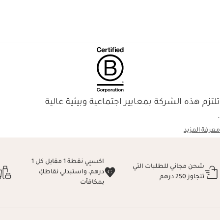
تلتزم هذه الشركة بمعايير اجتماعية وبيئية عالية
.
معرفة المزيد
اكسبِي نقطة 1 مقابل كل 1
شحن مجاني للطلبات التي
درهم، واستبدلي نقاطكِ
تتجاوز 250 درهم
بمكافآت