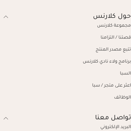
حول كلارنس
مجموعة كلارنس
قصتنا / التزامنا
تتبع مصدر المنتج
برنامج ولاء نادي كلارنس
السبا
اعثر على متجر / سبا
الوظائف
تواصل معنا
البريد الإلكتروني