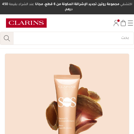
اكتشفي
مجموعة روتين تجديد الإشراقة المكونة من 6 قطع، مجانا
عند الشراء بقيمة
450
درهم.
تخط إلى المحتوى
انتقل إلى أسفل الصفحة