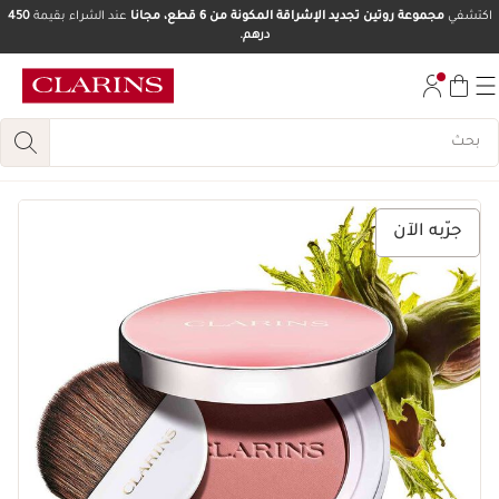
اكتشفي
مجموعة روتين تجديد الإشراقة المكونة من 6 قطع، مجانا
عند الشراء بقيمة
450
درهم.
تخط إلى المحتوى
انتقل إلى أسفل الصفحة
جرّبه الآن