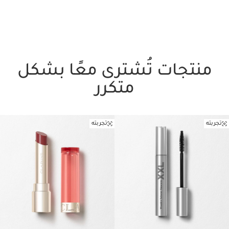
منتجات تُشترى معًا بشكل
متكرر
تجربته
تجربته
تخط إلى المحتوى