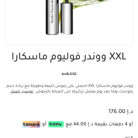
XXL ووندر فوليوم ماسكارا
كتابة تقييم
ووندر فوليوم ماسكارا XXL احصلي على رموش كثيفة وطويلة مع زيادة حجم
رموشك يومًا بعد يوم بفضل تركيزها على العناية بالرموش.
تفاصيل المنتج
السعر الحالي هو د.إ 176.00
د.إ 176.00
أو 4 دفعات بقيمة د.إ 44.00 مع
أو