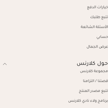
خيارات الدفع
تتبع طلبك
الأسئلة الشائعة
حسابي
عرض الجمال
حول كلارنس
مجموعة كلارنس
قصتنا / التزامنا
تتبع مصدر المنتج
برنامج ولاء نادي كلارنس