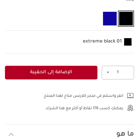
8 ml
01 extreme black
الإضافة إلى الحقيبة
+
1
-
عرض الحقيبة
انقر واستلم في متجر كلارنس متاح لهذا المنتج
يمكنكِ كسب
176
نقاط أو أكثر مع هذا الشراء.
ما هو