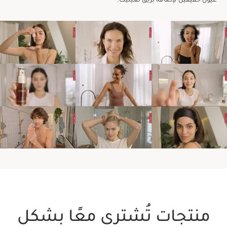
عيون خفيفين لإضافة بريق لعينيك.
منتجات تُشترى معًا بشكل