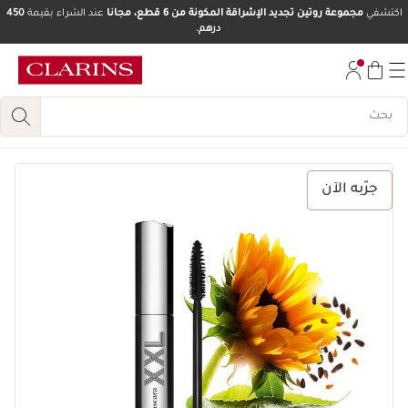
اكتشفي
مجموعة روتين تجديد الإشراقة المكونة من 6 قطع، مجانا
عند الشراء بقيمة
450
درهم.
تخط إلى المحتوى
انتقل إلى أسفل الصفحة
جرّبه الآن