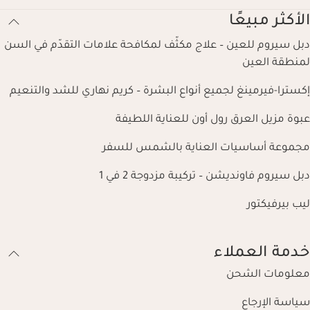
الأكثر مبيعًا
دبل سيروم للعين – علاج مكثّف لمكافحة علامات التقدّم في السن
لمنطقة العين
إكسترا-فيرمينغ لجميع أنواع البشرة – كريم نهاري للشد والتنعيم
عبوة مزيل العرق رول أون للعناية اللطيفة
مجموعة أساسيات العناية بالشمس للسفر
دبل سيروم فاونديشن – تركيبة مزدوجة 2 في 1
ليب بيرفيكتور
خدمة العملاء
معلومات الشحن
سياسة الإرجاع