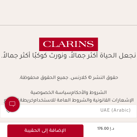
نجعل الحياة أكثر جمالاً، ونورث كوكبًا أكثر جمالاً.
حقوق النشر © كلارنس. جميع الحقوق محفوظة.
الشروط والأحكام
سياسة الخصوصية
الإشعارات القانونية والشروط العامة للاستخدام
خريطة الموقع
Navigates 
UAE (Arabic)
السعر الحالي هو د.إ 176.00
د.إ 176.00
الإضافة إلى الحقيبة