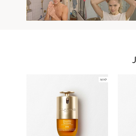
جديد
30_off
تخط إلى المحتوى