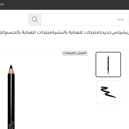
اك
ريشياس
جديدنا
منتجات للعناية بالبشرة
منتجات للعناية بالجسم
الم
أفضل_المبيعات