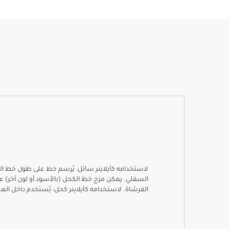
لاستخدامه كآيلاينر سائل: يُرسم خط على طول خط ال
السفلي. يمكن مزج خط الكحل (بالأسود أو لون آخر)
الفرشاة. لاستخدامه كآيلاينر كحل: يُستخدم داخل العي