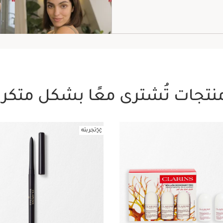
نتجات تُشترى معًا بشكل متكرر
تجربته