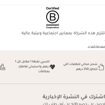
تلتزم هذه الشركة بمعايير اجتماعية وبيئية عالية
.
معرفة المزيد
اكسبِي نقطة 1 مقابل كل 1
شحن مجاني للطلبات التي
درهم، واستبدلي نقاطكِ
تتجاوز 250 درهم
بمكافآت
اشترك في النشرة الإخبارية
احصل على خصم 10% على أول طلب لك