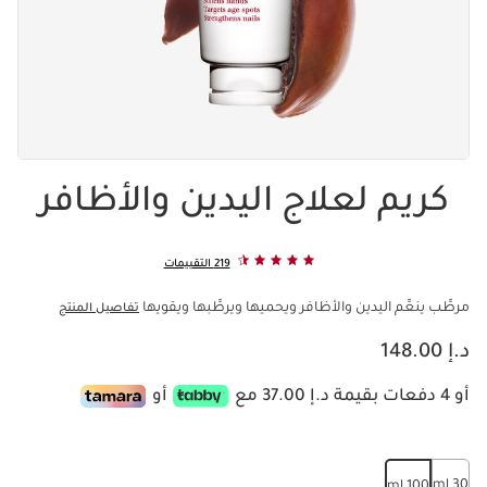
كريم لعلاج اليدين والأظافر
219 التقييمات
مرطِّب ينعِّم اليدين والأظافر ويحميها ويرطِّبها ويقويها
تفاصيل المنتج
السعر الحالي هو د.إ 148.00
د.إ 148.00
أو 4 دفعات بقيمة د.إ 37.00 مع
أو
30 ml