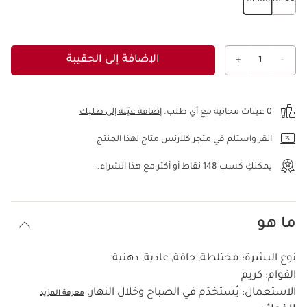
100 ml
الإضافة إلى الحقيبة
+
1
-
عرض الحقيبة
0 عينات مجانية مع أي طلب.
إضافة عيّنة إلى طلبك
انقر واستلم في متجر كلارنس متاح لهذا المنتج
يمكنكِ كسب
148
نقاط أو أكثر مع هذا الشراء.
ما هو
نوع البشرة:
مختلطة, جافة, عادية, دهنية
القوام:
كريم
الاستعمال:
يُستخدَم في الصباح وخلال النهار.
معرفة المزيد