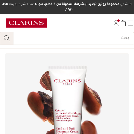
اكتشفي
مجموعة روتين تجديد الإشراقة المكونة من 6 قطع، مجانا
عند الشراء بقيمة
450
درهم.
تخط إلى المحتوى
انتقل إلى أسفل الصفحة