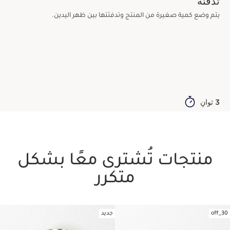
تدفئة
يتم وضع كمية صغيرة من المنتج وتدفئتها بين ظهر اليدين.
3 ثوانٍ
منتجات تُشترى معًا بشكل
متكرر
30_off
جديد
تخط إلى المحتوى