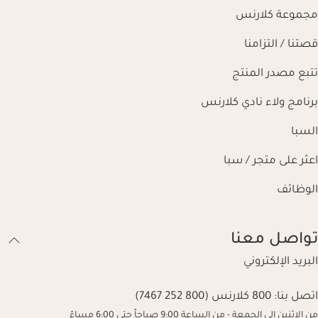
مجموعة كلارنس
قصتنا / التزامنا
تتبع مصدر المنتج
برنامج ولاء نادي كلارنس
السبا
اعثر على متجر / سبا
الوظائف
تواصل معنا
البريد الإلكتروني
اتصل بنا:
800 كلارنس (800 252 7467)
من الاثنين إلى الجمعة - من الساعة 9:00 صباحاً حتى 6:00 مساءً