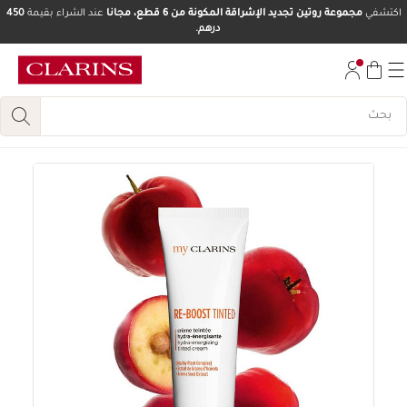
اكتشفي
مجموعة روتين تجديد الإشراقة المكونة من 6 قطع، مجانا
عند الشراء بقيمة
450
درهم.
تخط إلى المحتوى
انتقل إلى أسفل الصفحة