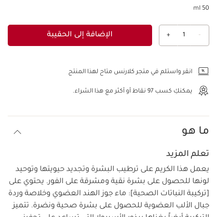
50 ml
الإضافة إلى الحقيبة
+
1
-
عرض الحقيبة
انقر واستلم في متجر كلارنس متاح لهذا المنتج
يمكنكِ كسب
97
نقاط أو أكثر مع هذا الشراء.
ما هو
تعلم المزيد
يعمل هذا الكريم على ترطيب البشرة وتجديد حيويتها وتوحيد
لونها للحصول على بشرة نقية ومشرقة على الفور. يحتوي على
[تركيبة النباتات الصحية]: ماء جوز الهند العضوي وخلاصة وردة
جبال الألب العضوية للحصول على بشرة صحية ونضرة. تتميز