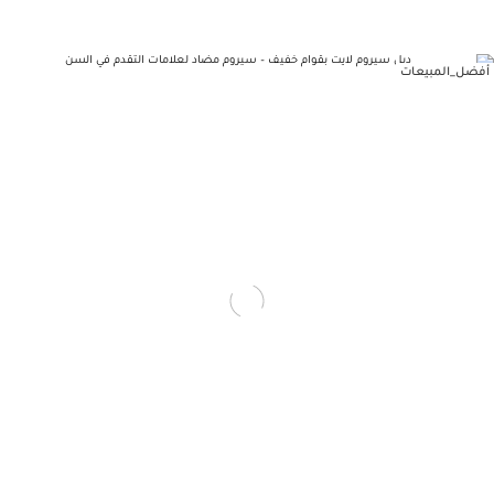
أفضل_المبيعات