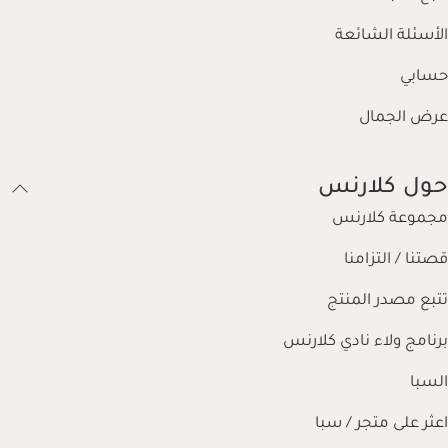
الأسئلة الشائعة
حسابي
عرض الجمال
حول كلارنس
مجموعة كلارنس
قصتنا / التزامنا
تتبع مصدر المنتج
برنامج ولاء نادي كلارنس
السبا
اعثر على متجر / سبا