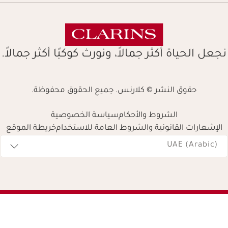
نجعل الحياة أكثر جمالاً، ونورث كوكبًا أكثر جمالاً.
حقوق النشر © كلارنس. جميع الحقوق محفوظة.
الشروط والأحكام
سياسة الخصوصية
الإشعارات القانونية والشروط العامة للاستخدام
خريطة الموقع
Navigates 
UAE (Arabic)