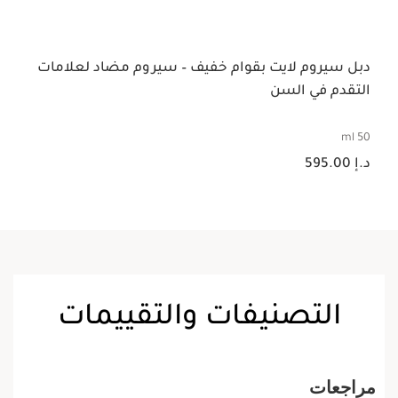
دبل سيروم لايت بقوام خفيف – سيروم مضاد لعلامات
التقدم في السن
50 ml
السعر الحالي هو د.إ 595.00
د.إ 595.00
التصنيفات والتقييمات