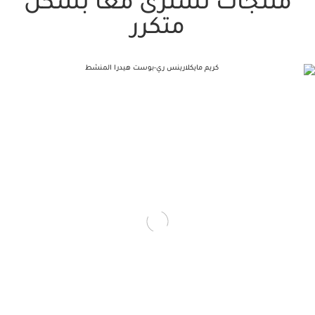
منتجات تُشترى معًا بشكل
متكرر
تخط إلى المحتوى