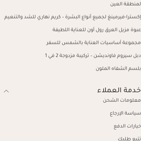
لمنطقة العين
إكسترا-فيرمينغ لجميع أنواع البشرة – كريم نهاري للشد والتنعيم
عبوة مزيل العرق رول أون للعناية اللطيفة
مجموعة أساسيات العناية بالشمس للسفر
دبل سيروم فاونديشن – تركيبة مزدوجة 2 في 1
بلسم الشفاه الملون
خدمة العملاء
معلومات الشحن
سياسة الإرجاع
خيارات الدفع
تتبع طلبك