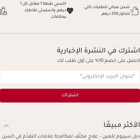
اكسبِي نقطة 1 مقابل كل 1
شحن مجاني للطلبات التي
درهم، واستبدلي نقاطكِ
تتجاوز 250 درهم
بمكافآت
اشترك في النشرة الإخبارية
احصل على خصم 10% على أول طلب لك
*عنوان البريد الإلكتروني
*
اشتراك
الأكثر مبيعًا
دبل سيروم للعين – علاج مكثّف لمكافحة علامات التقدّم في السن