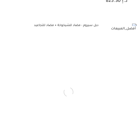
د.إ 825.30
أفضل_المبيعات