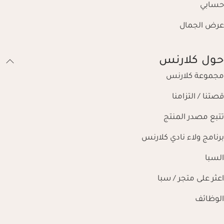
حسابي
عرض الجمال
حول كلارنس
مجموعة كلارنس
قصتنا / التزامنا
تتبع مصدر المنتج
برنامج ولاء نادي كلارنس
السبا
اعثر على متجر / سبا
الوظائف