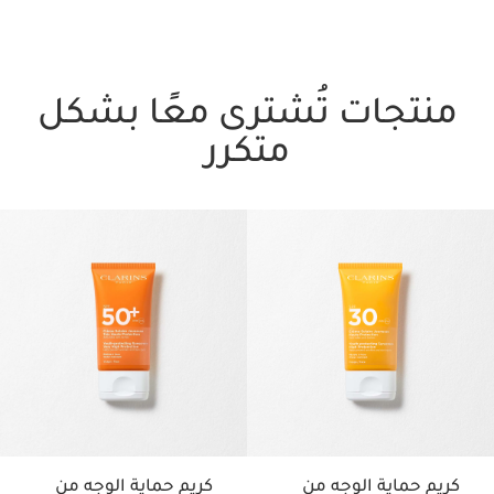
منتجات تُشترى معًا بشكل
متكرر
تخط إلى المحتوى
كريم حماية الوجه من
كريم حماية الوجه من