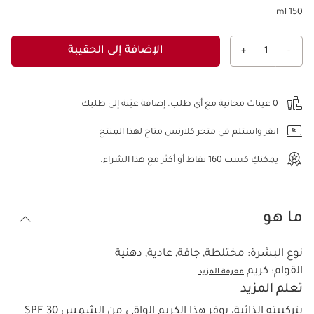
150 ml
الإضافة إلى الحقيبة
+
1
-
عرض الحقيبة
0 عينات مجانية مع أي طلب.
إضافة عيّنة إلى طلبك
انقر واستلم في متجر كلارنس متاح لهذا المنتج
يمكنكِ كسب
160
نقاط أو أكثر مع هذا الشراء.
ما هو
نوع البشرة:
مختلطة, جافة, عادية, دهنية
القوام:
كريم
معرفة المزيد
تعلم المزيد
بتركيبته الذائبة، يوفر هذا الكريم الواقي من الشمس SPF 30