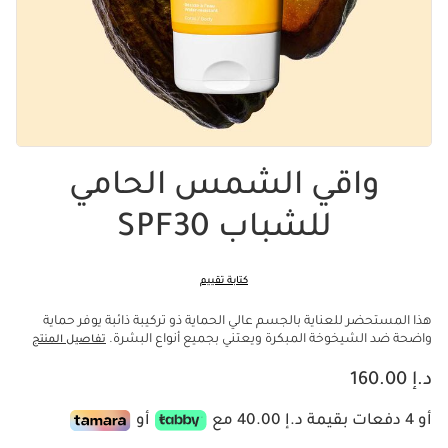
واقي الشمس الحامي
للشباب SPF30
كتابة تقييم
هذا المستحضر للعناية بالجسم عالي الحماية ذو تركيبة ذائبة يوفر حماية
واضحة ضد الشيخوخة المبكرة ويعتني بجميع أنواع البشرة.
تفاصيل المنتج
السعر الحالي هو د.إ 160.00
د.إ 160.00
أو 4 دفعات بقيمة د.إ 40.00 مع
أو