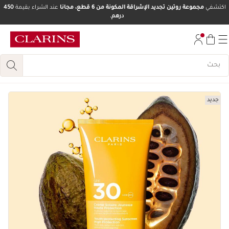
اكتشفي
مجموعة روتين تجديد الإشراقة المكونة من 6 قطع، مجانا
عند الشراء بقيمة
450
درهم.
تخط إلى المحتوى
انتقل إلى أسفل الصفحة
جديد