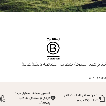
تلتزم هذه الشركة بمعايير اجتماعية وبيئية عالية
.
معرفة المزيد
اكسبِي نقطة 1 مقابل كل 1
شحن مجاني للطلبات التي
درهم، واستبدلي نقاطكِ
تتجاوز 250 درهم
بمكافآت