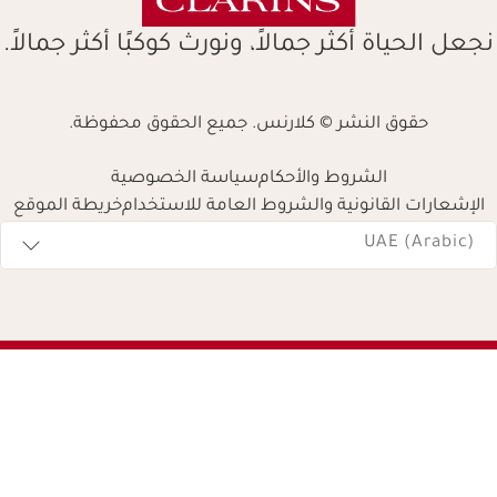
نجعل الحياة أكثر جمالاً، ونورث كوكبًا أكثر جمالاً.
حقوق النشر © كلارنس. جميع الحقوق محفوظة.
الشروط والأحكام
سياسة الخصوصية
الإشعارات القانونية والشروط العامة للاستخدام
خريطة الموقع
Navigates 
UAE (Arabic)