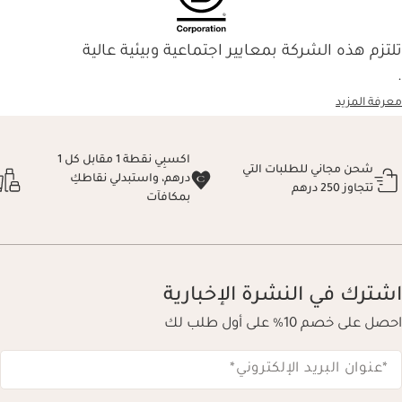
تلتزم هذه الشركة بمعايير اجتماعية وبيئية عالية
.
معرفة المزيد
اكسبِي نقطة 1 مقابل كل 1
شحن مجاني للطلبات التي
درهم، واستبدلي نقاطكِ
تتجاوز 250 درهم
بمكافآت
اشترك في النشرة الإخبارية
احصل على خصم 10% على أول طلب لك
*عنوان البريد الإلكتروني
*