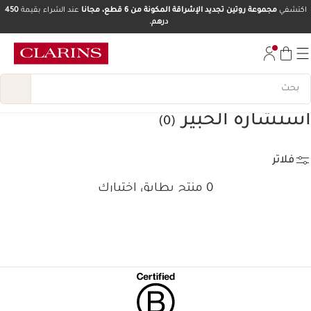
اكتشفي
مجموعة روتين تجديد الإشراقة المكونة من 6 قطع، مجانا
عند الشراء بقيمة
450
درهم.
تخط إلى المحتوى
انتقل إلى أسفل الصفحة
استشارة الخبير
(0)
فلاتر
0 منتج يطابق اختيارك
إعادة ضبط جميع الفلاتر