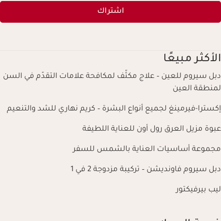
اشتراك
الأكثر مبيعًا
دبل سيروم للعين – علاج مكثّف لمكافحة علامات التقدّم في السن
لمنطقة العين
إكسترا-فيرمينغ لجميع أنواع البشرة – كريم نهاري للشد والتنعيم
عبوة مزيل العرق رول أون للعناية اللطيفة
مجموعة أساسيات العناية بالشمس للسفر
دبل سيروم فاونديشن – تركيبة مزدوجة 2 في 1
ليب بيرفيكتور