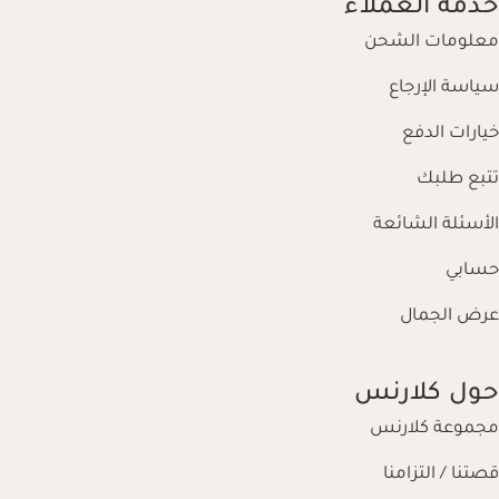
خدمة العملاء
معلومات الشحن
سياسة الإرجاع
خيارات الدفع
تتبع طلبك
الأسئلة الشائعة
حسابي
عرض الجمال
حول كلارنس
مجموعة كلارنس
قصتنا / التزامنا