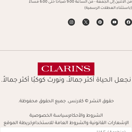
من الاثنين إلى الجمعة - من الساعة 9:00 صباحاً حتى 6:00 مساءً
(باستثناء العطلات الرسمية)
نجعل الحياة أكثر جمالاً، ونورث كوكبًا أكثر جمالاً.
حقوق النشر © كلارنس. جميع الحقوق محفوظة.
الشروط والأحكام
سياسة الخصوصية
الإشعارات القانونية والشروط العامة للاستخدام
خريطة الموقع
Navigates 