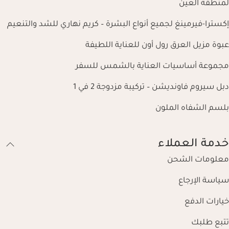
لمنطقة العين
إكسترا-فيرمينغ لجميع أنواع البشرة – كريم نهاري للشد والتنعيم
عبوة مزيل العرق رول أون للعناية اللطيفة
مجموعة أساسيات العناية بالشمس للسفر
دبل سيروم فاونديشن – تركيبة مزدوجة 2 في 1
بلسم الشفاه الملون
خدمة العملاء
معلومات الشحن
سياسة الإرجاع
خيارات الدفع
تتبع طلبك