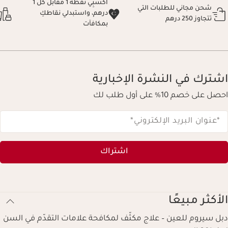
اكسبِي نقطة 1 مقابل كل 1
شحن مجاني للطلبات التي
درهم، واستبدلي نقاطكِ
تتجاوز 250 درهم
بمكافآت
اشترك في النشرة الإخبارية
احصل على خصم 10% على أول طلب لك
*عنوان البريد الإلكتروني
*
اشتراك
الأكثر مبيعًا
دبل سيروم للعين – علاج مكثّف لمكافحة علامات التقدّم في السن