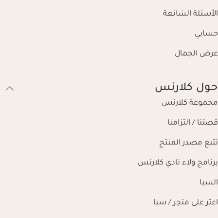
الأسئلة الشائعة
حسابي
عرض الجمال
حول كلارنس
مجموعة كلارنس
قصتنا / التزامنا
تتبع مصدر المنتج
برنامج ولاء نادي كلارنس
السبا
اعثر على متجر / سبا