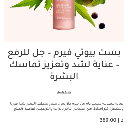
بست بيوتي فيرم – جل للرفع
– عناية لشد وتعزيز تماسك
البشرة
كتابة تقييم
عناية متقدمة مستوحاة من خبرة كلارنس، تمنح منطقة الصدر شدًا فوريًا
ومظهرًا أكثر امتلاءً، مع إحساس فاخر بالراحة والترطيب.
تفاصيل المنتج
السعر الحالي هو د.إ 369.00
د.إ 369.00