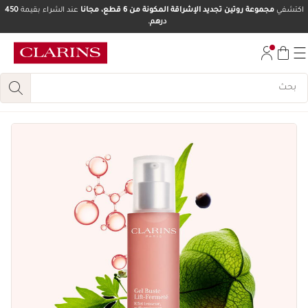
اكتشفي
مجموعة روتين تجديد الإشراقة المكونة من 6 قطع، مجانا
عند الشراء بقيمة
450
درهم.
تخط إلى المحتوى
انتقل إلى أسفل الصفحة