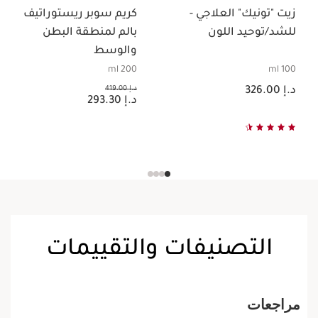
زيت "تونيك" العلاجي -
كريم سوبر ريستوراتيف
للشد/توحيد اللون
بالم لمنطقة البطن
والوسط
200 ml
100 ml
السعر الحالي هو د.إ 326.00
السعر السابق هو د.إ 419.00
د.إ 326.00
د.إ 419.00
السعر الحالي هو د.إ 293.30
د.إ 293.30
التصنيفات والتقييمات