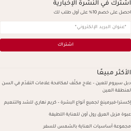
اشترك في النشرة الإخبارية
احصل على خصم 10% على أول طلب لك
*عنوان البريد الإلكتروني
*
اشتراك
الأكثر مبيعًا
دبل سيروم للعين – علاج مكثّف لمكافحة علامات التقدّم في السن
لمنطقة العين
إكسترا-فيرمينغ لجميع أنواع البشرة – كريم نهاري للشد والتنعيم
عبوة مزيل العرق رول أون للعناية اللطيفة
مجموعة أساسيات العناية بالشمس للسفر