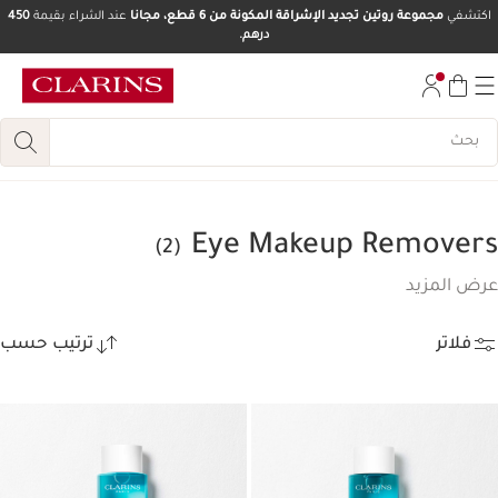
اكتشفي
مجموعة روتين تجديد الإشراقة المكونة من 6 قطع، مجانا
عند الشراء بقيمة
450
درهم.
تخط إلى المحتوى
انتقل إلى أسفل الصفحة
Eye Makeup Removers
(2)
عرض المزيد
فلاتر
ترتيب حسب