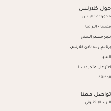
حول كلارنس
مجموعة كلارنس
قصتنا / التزامنا
تتبع مصدر المنتج
برنامج ولاء نادي كلارنس
السبا
اعثر على متجر / سبا
الوظائف
تواصل معنا
البريد الإلكتروني