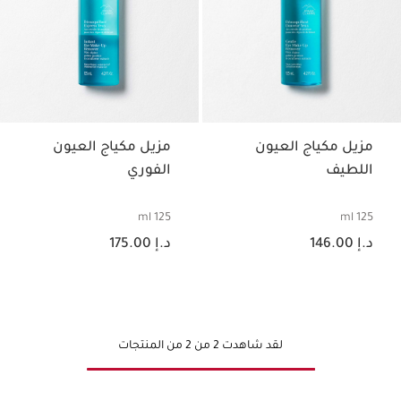
مزيل مكياج العيون
مزيل مكياج العيون
اللطيف
الفوري
125 ml
125 ml
السعر الحالي هو د.إ 146.00
السعر الحالي هو د.إ 175.00
د.إ 146.00
د.إ 175.00
لقد شاهدت 2 من 2 من المنتجات