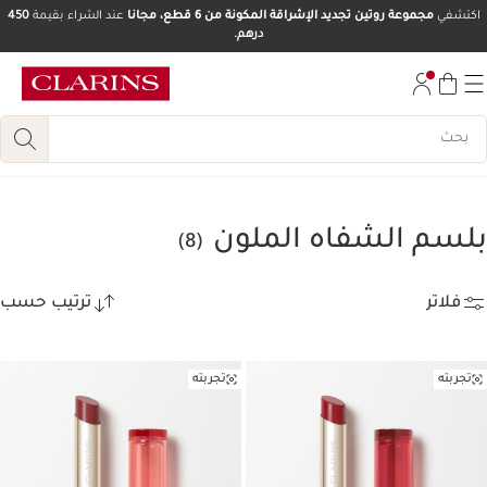
اكتشفي
مجموعة روتين تجديد الإشراقة المكونة من 6 قطع، مجانا
عند الشراء بقيمة
450
درهم.
تخط إلى المحتوى
انتقل إلى أسفل الصفحة
بلسم الشفاه الملون
(8)
فلاتر
ترتيب حسب
تجربته
تجربته