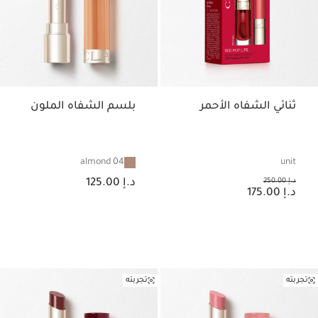
ثنائي الشفاه الأحمر
بلسم الشفاه الملون
04 almond
unit
السعر الحالي هو د.إ 125.00
السعر السابق هو د.إ 250.00
د.إ 250.00
د.إ 125.00
السعر الحالي هو د.إ 175.00
د.إ 175.00
تجربته
تجربته