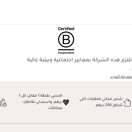
تلتزم هذه الشركة بمعايير اجتماعية وبيئية عالية
.
معرفة المزيد
اكسبِي نقطة 1 مقابل كل 1
شحن مجاني للطلبات التي
درهم، واستبدلي نقاطكِ
تتجاوز 250 درهم
بمكافآت