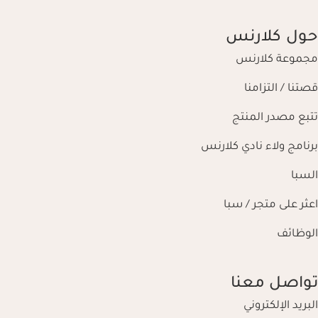
حول كلارنس
مجموعة كلارنس
قصتنا / التزامنا
تتبع مصدر المنتج
برنامج ولاء نادي كلارنس
السبا
اعثر على متجر / سبا
الوظائف
تواصل معنا
البريد الإلكتروني