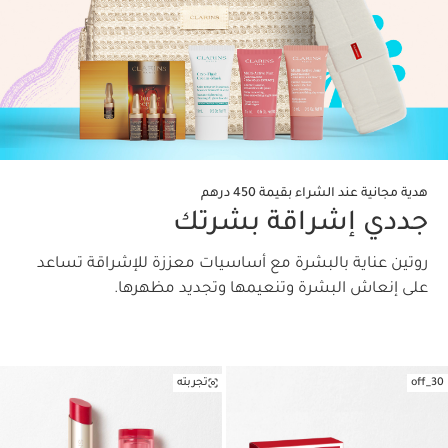
هدية مجانية عند الشراء بقيمة 450 درهم
جددي إشراقة بشرتك
روتين عناية بالبشرة مع أساسيات معززة للإشراقة تساعد
على إنعاش البشرة وتنعيمها وتجديد مظهرها.
30_off
تجربته