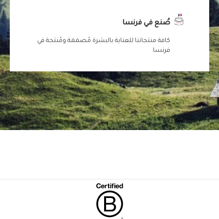
صُنع في فرنسا
كافة منتجاتنا للعناية بالبشرة مُصممة ومُنتجة في
فرنسا.