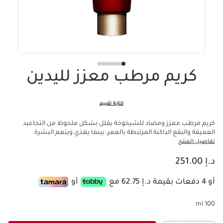
كريم مرطب معزز لليدين
كتابة تقييم
كريم مرطب معزز ومضاد للشيخوخة يقلل بشكل ملحوظ من التجاعيد
العميقة والبقع الداكنة المرتبطة بالعمر، بينما يغذي وينعم البشرة.
تفاصيل المنتج
السعر الحالي هو د.إ 251.00
د.إ 251.00
أو 4 دفعات بقيمة د.إ 62.75 مع
أو
100 ml