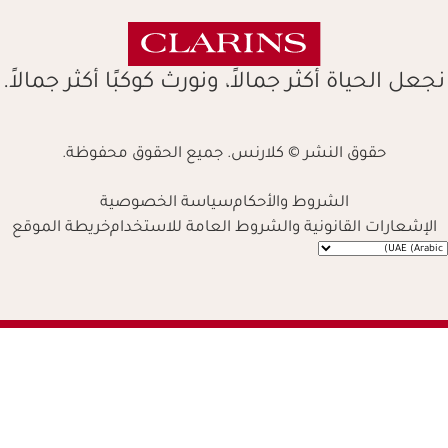
نجعل الحياة أكثر جمالاً، ونورث كوكبًا أكثر جمالاً.
حقوق النشر © كلارنس. جميع الحقوق محفوظة.
الشروط والأحكام
سياسة الخصوصية
الإشعارات القانونية والشروط العامة للاستخدام
خريطة الموقع
Navigates 