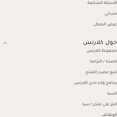
الأسئلة الشائعة
حسابي
عرض الجمال
حول كلارنس
مجموعة كلارنس
قصتنا / التزامنا
تتبع مصدر المنتج
برنامج ولاء نادي كلارنس
السبا
اعثر على متجر / سبا
الوظائف