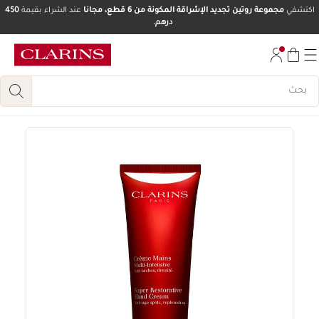
اكتشفي
مجموعة روتين تجديد الإشراقة المكونة من 6 قطع، مجانا
عند الشراء بقيمة
450
درهم.
تخط إلى المحتوى
انتقل إلى أسفل الصفحة