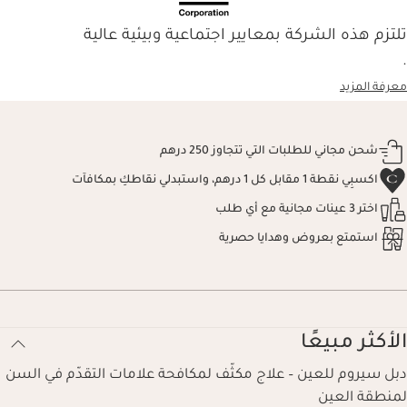
تلتزم هذه الشركة بمعايير اجتماعية وبيئية عالية
.
معرفة المزيد
شحن مجاني للطلبات التي تتجاوز 250 درهم
اكسبِي نقطة 1 مقابل كل 1 درهم، واستبدلي نقاطكِ بمكافآت
اختر 3 عينات مجانية مع أي طلب
استمتع بعروض وهدايا حصرية
الأكثر مبيعًا
دبل سيروم للعين – علاج مكثّف لمكافحة علامات التقدّم في السن
لمنطقة العين